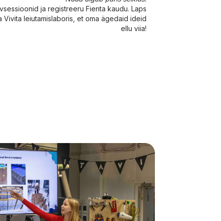
vsessioonid ja registreeru Fienta kaudu. Laps
 Vivita leiutamislaboris, et oma ägedaid ideid
ellu viia!