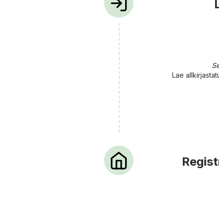
Se
Lae allkirjasta
Regist