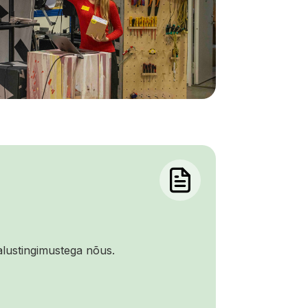
alustingimustega nõus.