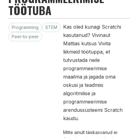
TÖÖTUBA
Kas oled kunagi Scratchi
Programming
STEM
kasutanud? Vivinaut
Peer-to-peer
Mattias kutsus Vivita
liikmeid töötuppa, et
tutvustada neile
programmeerimise
maailma ja jagada oma
oskusi ja teadmisi
algoritmilise ja
programmeerimise
arendussüsteemi Scratch
kaudu.
Mitte ainult täiskasvanud ei