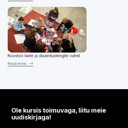
Koostöö laste ja disainitudengite vahel
Read more
–>
Ole kursis toimuvaga, liitu meie
uudiskirjaga!