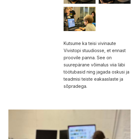
Kutsume ka teisi vivinaute
Vivistopi stuudiosse, et ennast
proovile panna. See on
suurepärane võimalus viia läbi
töötubasid ning jagada oskusi ja
teadmisi teiste eakaaslaste ja
sõpradega.