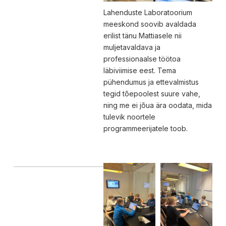
Lahenduste Laboratoorium
meeskond soovib avaldada
erilist tänu Mattiasele nii
muljetavaldava ja
professionaalse töötoa
läbiviimise eest. Tema
pühendumus ja ettevalmistus
tegid tõepoolest suure vahe,
ning me ei jõua ära oodata, mida
tulevik noortele
programmeerijatele toob.