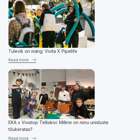
Tulevik on mäng: Vivita X Pipelife
Read more
–>
EKA x Vivistop Telliskivi: Milline on minu unistuste
tõukeratas?
Read more
–>