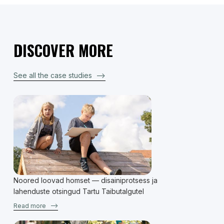
DISCOVER MORE
See all the case studies
–>
Noored loovad homset — disainiprotsess ja
lahenduste otsingud Tartu Taibutalgutel
Read more
–>